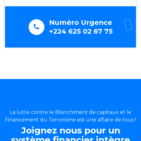
Numéro Urgence
+224 625 02 67 75
La lutte contre le Blanchiment de capitaux et le
Financement du Terrorisme est une affaire de tous !
Joignez nous pour un
système financier intègre