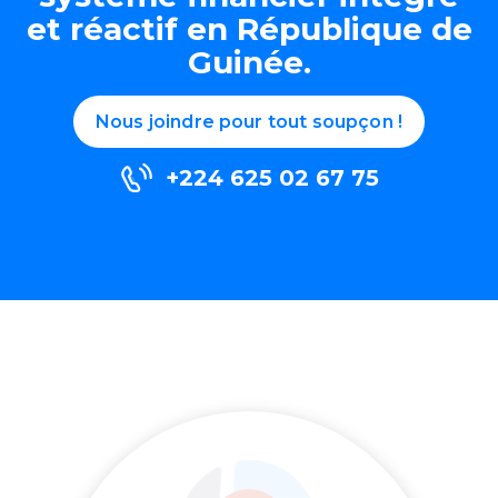
et réactif en République de
Guinée.
Nous joindre pour tout soupçon !
+224 625 02 67 75