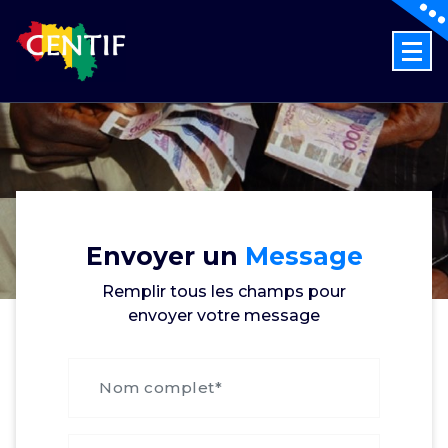
Skip
to
content
Guinée Conformité
Envoyer un
Message
Remplir tous les champs pour
envoyer votre message