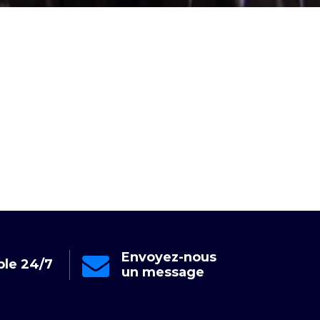
Envoyez-nous
ble 24/7
Dis
un message