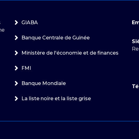
s
GIABA
Em
ne
Banque Centrale de Guinée
Si
Re
Ministère de l'économie et de finances
FMI
Banque Mondiale
Té
La liste noire et la liste grise