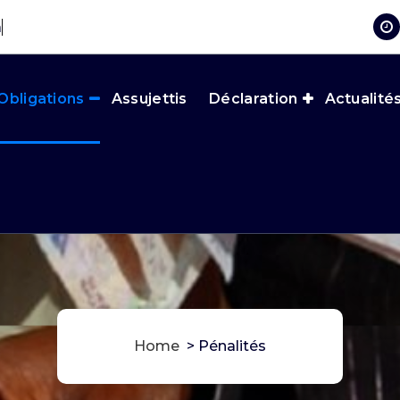
nci
Obligations
Assujettis
Déclaration
Actualité
Home
>
Pénalités