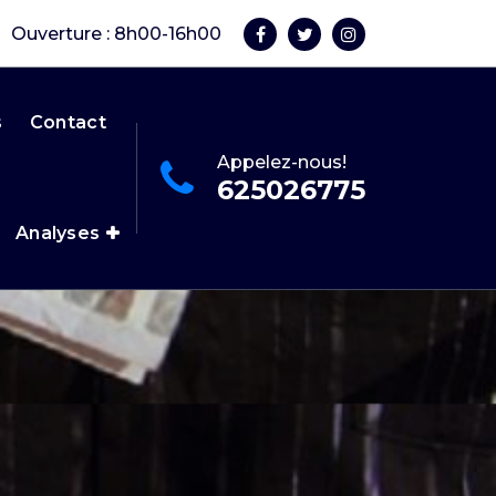
Ouverture : 8h00-16h00
s
Contact
Appelez-nous!
625026775
Analyses